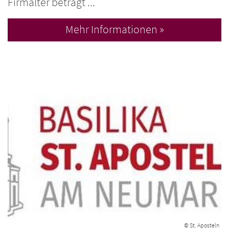
Firmalter beträgt ...
Mehr Informationen »
© St. Aposteln