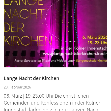
Lange Nacht der Kirchen
23. Februar 2026
06. März | 19-23.00 Uhr Die christlichen
Gemeinden und Konfessionen in der Kölner
Innenstadt laden herzlich zur Langen Nacht