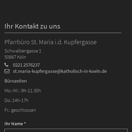
Ihr Kontakt zu uns
Pfarrbüro St. Maria i.d. Kupfergasse
Schwalbengasse 1
50667
Köln
0221 2576237
st.maria-kupfergasse@katholisch-in-koeln.de
Bürozeiten
Mo.-Mi.: 9h-11.30h
Do.:14h-17h
Fr.: geschlossen
Ihr Name *