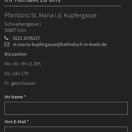
Pfarrbüro St. Maria i.d. Kupfergasse
Schwalbengasse 1
50667
Köln
0221 2576237
st.maria-kupfergasse@katholisch-in-koeln.de
Bürozeiten
Mo.-Mi.: 9h-11.30h
Do.:14h-17h
Fr.: geschlossen
Ihr Name *
Ihre E-Mail *