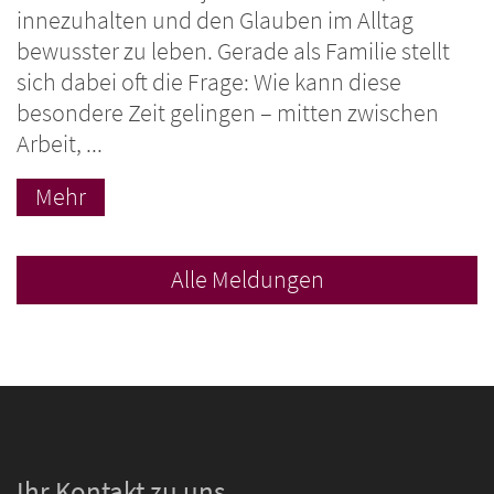
innezuhalten und den Glauben im Alltag
bewusster zu leben. Gerade als Familie stellt
sich dabei oft die Frage: Wie kann diese
besondere Zeit gelingen – mitten zwischen
Arbeit, ...
Mehr
Alle Meldungen
Ihr Kontakt zu uns