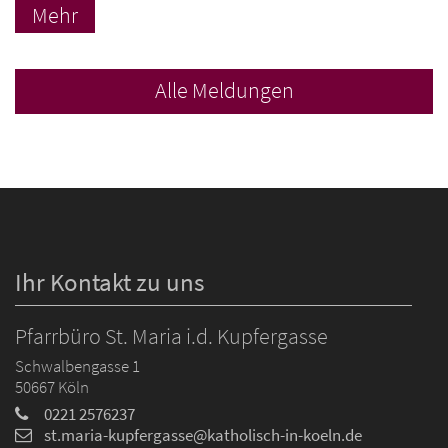
Mehr
Alle Meldungen
Ihr Kontakt zu uns
Pfarrbüro St. Maria i.d. Kupfergasse
Schwalbengasse 1
50667
Köln
0221 2576237
st.maria-kupfergasse@katholisch-in-koeln.de