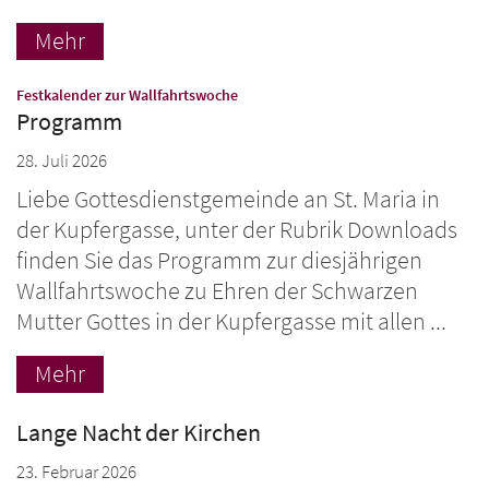
Mehr
:
Festkalender zur Wallfahrtswoche
Programm
28. Juli 2026
Liebe Gottesdienstgemeinde an St. Maria in
der Kupfergasse, unter der Rubrik Downloads
finden Sie das Programm zur diesjährigen
Wallfahrtswoche zu Ehren der Schwarzen
Mutter Gottes in der Kupfergasse mit allen ...
Mehr
Lange Nacht der Kirchen
23. Februar 2026